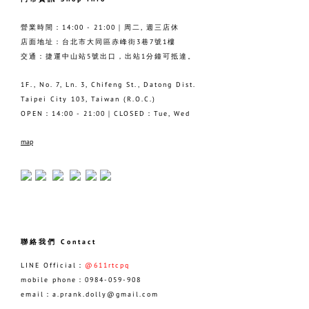
營業時間：14:00 - 21:00｜周二, 週三店休
店面地址：台北市大同區赤峰街3巷7號1樓
交通：捷運中山站5號出口，出站1分鐘可抵達。
1F., No. 7, Ln. 3, Chifeng St., Datong Dist.
Taipei City 103, Taiwan (R.O.C.)
OPEN：14:00 - 21:00｜CLOSED：Tue, Wed
map
聯絡我們 Contact
LINE Official：
@611rtcpq
mobile phone：0984-059-908
email：a.prank.dolly@gmail.com