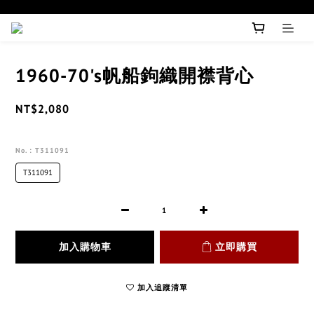
1960-70's帆船鉤織開襟背心
NT$2,080
No.
: T311091
T311091
加入購物車
立即購買
加入追蹤清單