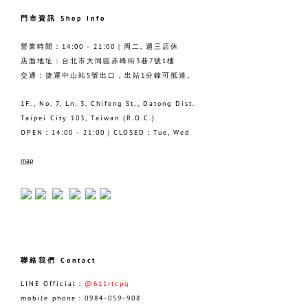
門市資訊 Shop Info
營業時間：14:00 - 21:00｜周二, 週三店休
店面地址：台北市大同區赤峰街3巷7號1樓
交通：捷運中山站5號出口，出站1分鐘可抵達。
1F., No. 7, Ln. 3, Chifeng St., Datong Dist.
Taipei City 103, Taiwan (R.O.C.)
OPEN：14:00 - 21:00｜CLOSED：Tue, Wed
map
聯絡我們 Contact
LINE Official：
@611rtcpq
mobile phone：0984-059-908