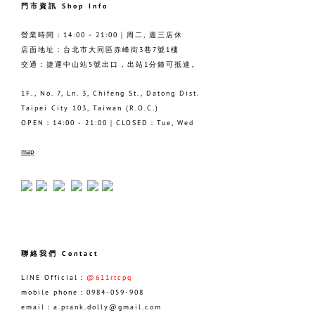
門市資訊 Shop Info
營業時間：14:00 - 21:00｜周二, 週三店休
店面地址：台北市大同區赤峰街3巷7號1樓
交通：捷運中山站5號出口，出站1分鐘可抵達。
1F., No. 7, Ln. 3, Chifeng St., Datong Dist.
Taipei City 103, Taiwan (R.O.C.)
OPEN：14:00 - 21:00｜CLOSED：Tue, Wed
map
聯絡我們 Contact
LINE Official：
@611rtcpq
mobile phone：0984-059-908
email：a.prank.dolly@gmail.com