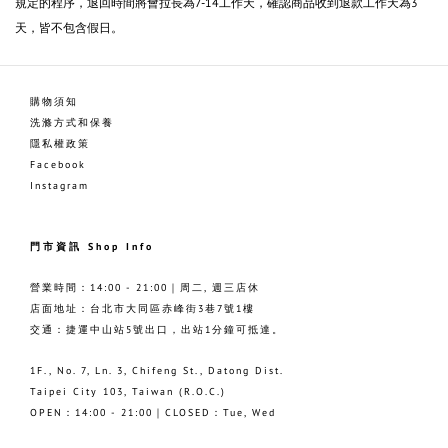
規定的程序，退回時間將會拉長為7-14工作天，確認商品收到退款工作天為3
天，皆不包含假日。
購物須知
洗滌方式和保養
隱私權政策
Facebook
Instagram
門市資訊 Shop Info
營業時間：14:00 - 21:00｜周二, 週三店休
店面地址：台北市大同區赤峰街3巷7號1樓
交通：捷運中山站5號出口，出站1分鐘可抵達。
1F., No. 7, Ln. 3, Chifeng St., Datong Dist.
Taipei City 103, Taiwan (R.O.C.)
OPEN：14:00 - 21:00｜CLOSED：Tue, Wed