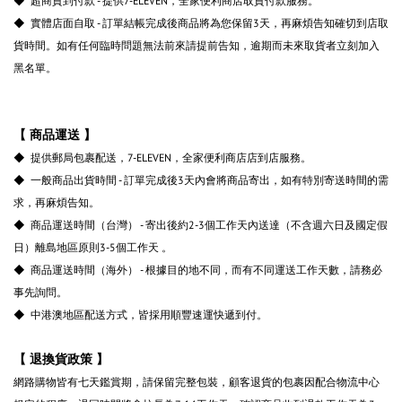
◆ 超商貨到付款 - 提供7-ELEVEN，全家便利商店取貨付款服務。
◆ 實體店面自取 - 訂單結帳完成後商品將為您保留3天，再麻煩告知確切到店取
貨時間。如有任何臨時問題無法前來請提前告知，逾期而未來取貨者立刻加入
黑名單。
【 商品運送 】
◆ 提供郵局包裹配送，7-ELEVEN，全家便利商店店到店服務。
◆ 一般商品出貨時間 - 訂單完成後3天內會將商品寄出，如有特別寄送時間的需
求，再麻煩告知。
◆ 商品運送時間（台灣） - 寄出後約2-3個工作天內送達（不含週六日及國定假
日）離島地區原則3-5個工作天 。
◆ 商品運送時間（海外） - 根據目的地不同，而有不同運送工作天數，請務必
事先詢問。
◆ 中港澳地區配送方式，皆採用順豐速運快遞到付。
【 退換貨政策 】
網路購物皆有七天鑑賞期，請保留完整包裝，顧客退貨的包裹因配合物流中心