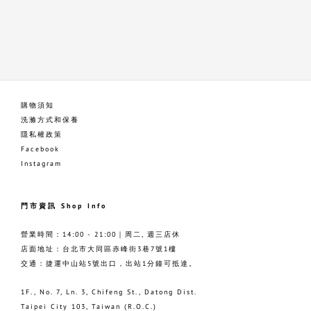
購物須知
洗滌方式和保養
隱私權政策
Facebook
Instagram
門市資訊 Shop Info
營業時間：14:00 - 21:00｜周二, 週三店休
店面地址：台北市大同區赤峰街3巷7號1樓
交通：捷運中山站5號出口，出站1分鐘可抵達。
1F., No. 7, Ln. 3, Chifeng St., Datong Dist.
Taipei City 103, Taiwan (R.O.C.)