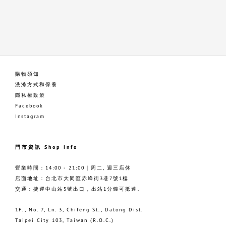
購物須知
洗滌方式和保養
隱私權政策
Facebook
Instagram
門市資訊 Shop Info
營業時間：14:00 - 21:00｜周二, 週三店休
店面地址：台北市大同區赤峰街3巷7號1樓
交通：捷運中山站5號出口，出站1分鐘可抵達。
1F., No. 7, Ln. 3, Chifeng St., Datong Dist.
Taipei City 103, Taiwan (R.O.C.)