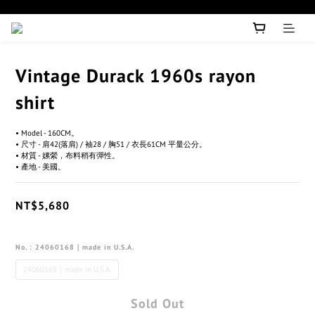
Vintage Durack 1960s rayon
shirt
• Model - 160CM。
• 尺寸 - 肩42(落肩) / 袖28 / 胸51 / 衣長61CM 平量公分。
• 材質 - 嫘縈，布料稍有彈性。
• 產地 - 美國。
NT$5,680
No.
: 24060168｜made in U.S.A.
24060168｜made in U.S.A.
Sold Out